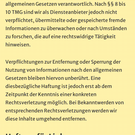
allgemeinen Gesetzen verantwortlich. Nach §§ 8 bis
10 TMG sind wir als Diensteanbieter jedoch nicht
verpflichtet, übermittelte oder gespeicherte fremde
Informationen zu überwachen oder nach Umständen
zu forschen, die auf eine rechtswidrige Tätigkeit
hinweisen.
Verpflichtungen zur Entfernung oder Sperrung der
Nutzung von Informationen nach den allgemeinen
Gesetzen bleiben hiervon unberührt. Eine
diesbezügliche Haftung ist jedoch erst ab dem
Zeitpunkt der Kenntnis einer konkreten
Rechtsverletzung möglich. Bei Bekanntwerden von
entsprechenden Rechtsverletzungen werden wir
diese Inhalte umgehend entfernen.