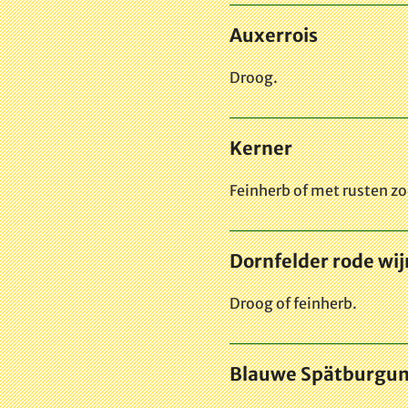
Auxerrois
Droog.
Kerner
Feinherb of met rusten zo
Dornfelder rode wij
Droog of feinherb.
Blauwe Spätburgund