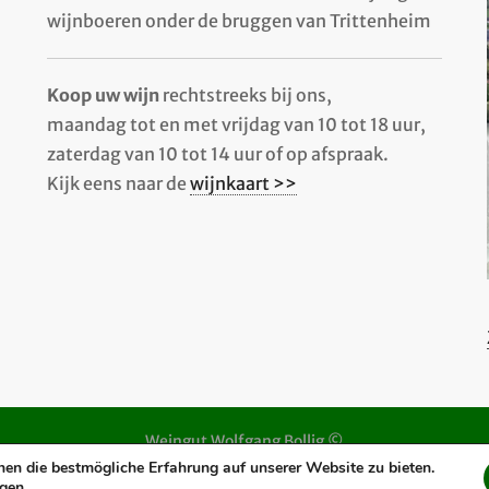
wijnboeren onder de bruggen van Trittenheim
Koop uw wijn
rechtstreeks bij ons,
maandag tot en met vrijdag van 10 tot 18 uur,
zaterdag van 10 tot 14 uur of op afspraak.
Kijk eens naar de
wijnkaart >>
Weingut Wolfgang Bollig ©
n die bestmögliche Erfahrung auf unserer Website zu bieten.
Webservice
mt.media
ngen
.