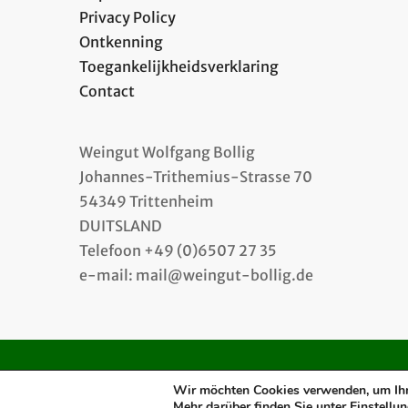
Privacy Policy
Ontkenning
Toegankelijkheidsverklaring
Contact
Weingut Wolfgang Bollig
Johannes-Trithemius-Strasse 70
54349 Trittenheim
DUITSLAND
Telefoon +49 (0)6507 27 35
e-mail: mail@weingut-bollig.de
Wir möchten Cookies verwenden, um Ihne
Mehr darüber finden Sie unter
Einstellu