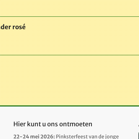
der rosé
Hier kunt u ons ontmoeten
22-24 mei 2026:
Pinksterfeest van de jonge